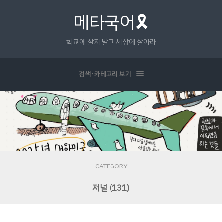
메타국어🎗
학교에 살지 말고 세상에 살아라
검색･카테고리 보기
CATEGORY
저널 (131)