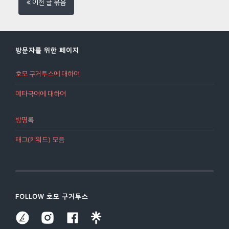
이전 글 묶음
그대로' 대하고 그것을 제대로 표현했기 때문이었
원도에는 없네?*롯데에게 원정 9연전을 허락한
습니다. 책에는 다음과 같이 정리되어 있지요. 그
이유는 무엇일까? 정체불명의 교통정체를 다룬 장
녀들을 평가하지 않고 그녀들에 대한 느낌을 말했
에서는 이런 이야기들을 나누었습니다..
겠지요. 또 자기의 욕구를 정확하게 전하고, 자기
방문자를 위한 페이지
가 원하는 것을 구체적으로 부탁했을 겁니다.이제
야, 샤토브리앙이 사랑을 그토록 많이 받았던 가장
호모 구거투스에 대하여
큰 이유가 밝혀졌습니다. 모든 사람들을 이렇게 대
하는 것이 비현실적이어서 그다지 와닿지 않는다
메타국어에 대하여
는 학생도 있었습니다만, 당연히 모든..
방명록
태그(키워드) 모음
FOLLOW 호모 구거투스