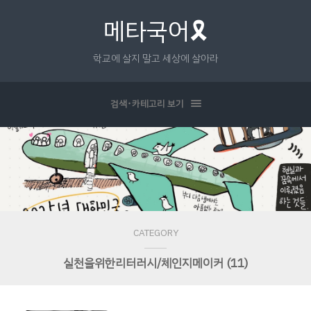
메타국어🎗
학교에 살지 말고 세상에 살아라
검색･카테고리 보기
CATEGORY
실천을위한리터러시/체인지메이커 (11)