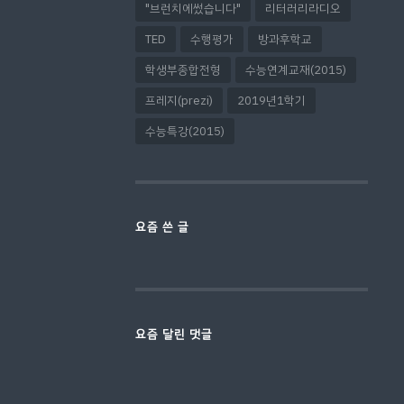
"브런치에썼습니다"
리터러리라디오
TED
수행평가
방과후학교
학생부종합전형
수능연계교재(2015)
프레지(prezi)
2019년1학기
수능특강(2015)
요즘 쓴 글
요즘 달린 댓글