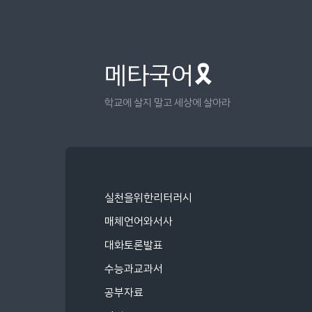
메타국어🎗
학교에 살지 말고 세상에 살아라
실천을위한리터러시
매체언어와서사
대화토론발표
수능과교과서
공부자료