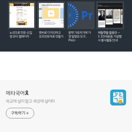
노션으로 만든 신입
캔바로 디자인하고
문학 가르치기에 가
패들렛을 활용한 ―
생 오티 웹페이지
오프린트미로 만들기
장 알맞은 도구,
3.1만세운동 기념행
Prezi
사 봉사활동 안내
메타국어🎗
학교에 살지 말고 세상에 살아라
구독하기