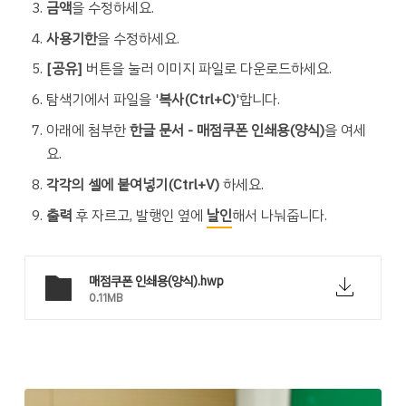
금액
을 수정하세요.
사용기한
을 수정하세요.
[공유]
버튼을 눌러 이미지 파일로 다운로드하세요.
탐색기에서 파일을 '
복사(Ctrl+C)
'합니다.
아래에 첨부한
한글 문서 - 매점쿠폰 인쇄용(양식)
을 여세
요.
각각의 셀에 붙여넣기(Ctrl+V)
하세요.
출력
후 자르고, 발행인 옆에
날인
해서 나눠줍니다.
매점쿠폰 인쇄용(양식).hwp
0.11MB