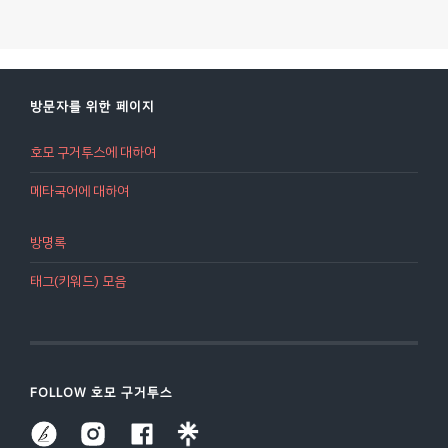
방문자를 위한 페이지
호모 구거투스에 대하여
메타국어에 대하여
방명록
태그(키워드) 모음
FOLLOW 호모 구거투스