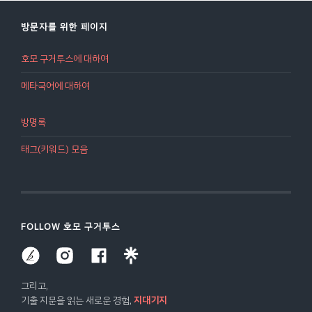
방문자를 위한 페이지
호모 구거투스에 대하여
메타국어에 대하여
방명록
태그(키워드) 모음
FOLLOW 호모 구거투스
그리고,
기출 지문을 읽는 새로운 경험,
지대기지