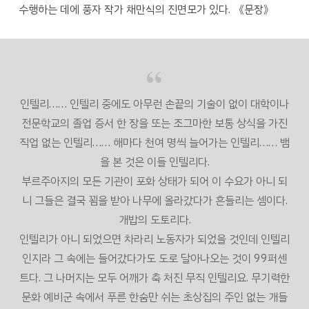
수행하는 데에 풍자 작가 채만식의 진면모가 있다. 《문장》
인텔리…… 인텔리 중에도 아무런 손끝의 기술이 없이 대학이나
전문학교의 졸업 증서 한 장을 또는 조그마한 보통 상식을 가진
직업 없는 인텔리…… 해마다 천여 명씩 늘어가는 인텔리…… 뱀
을 본 것은 이들 인텔리다.
부르주아지의 모든 기관이 포화 상태가 되어 이 수요가 아니 되
니 그들은 결국 꾐을 받아 나무에 올라갔다가 흔들리는 셈이다.
개밥의 도토리다.
인텔리가 아니 되었으면 차라리 노동자가 되었을 것인데 인텔리
인지라 그 속에는 들어갔다가도 도로 달아나오는 것이 99퍼센
트다. 그 나머지는 모두 어깨가 축 처진 무직 인텔리요. 무기력한
문화 예비군 속에서 푸른 한숨만 쉬는 초상집의 주인 없는 개들