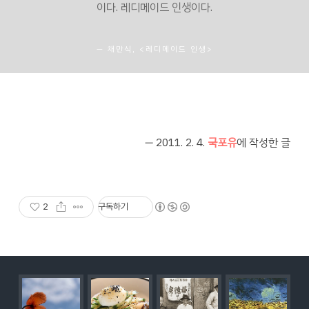
이다. 레디메이드 인생이다.
채만식, <레디메이드 인생>
― 2011. 2. 4.
국포유
에 작성한 글
2
구독하기