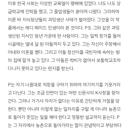
이후 한국 사회는 이상한 교육열이 팽배해 있었다. 너도 나도 상
급학교에 진학을 했고, 그 졸업생들이 쏟아져 나왔다. 그리하여
이른 바 지식청년들의 과잉생산 사태가 벌어졌다. 그것을 이 작
품에서는 레디 메이드 인생이라 본 것이다. P도 그와 같은 과잉
생산된 지식인 청년 가운데 한 사람이다. 그는 일찍 장가를 들어
시골에는 열네 살 된 아들까지 두고 있다. 그는 자신이 주장해서
아내와 이혼을 했다. 그리고 아들 창선이를 극빈자에 속하는 형
의 집에 맡겨 놓고 있다. 그 아들은 학비가 없어서 보통학교조차
다니지 못하고 있다는 편지를 받는다.
P는 자기 나름대로 직장을 구하기 위하여 여기저기를 기웃거리
고 다닌다. 그는 조금 안면이 있는 어떤 신문사의 K사장을 찾아
간다. 그러나 거기서 자리가 없다는 이유로 간단하게 거절을 당
한다. 뿐만 아니라 이렇게 없는 일자리를 구할 게 아니라 농촌으
로 돌아가 뜻있는 일을 해야 한다고 엉뚱한 설교까지 듣는다. P
는 그 자리에서 농촌으로 돌아가라는 말이 관념적이고 부당하다