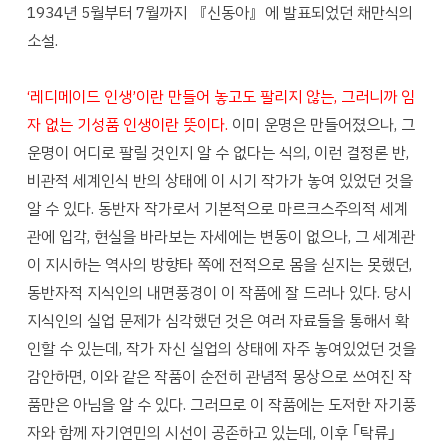
1934년 5월부터 7월까지 『신동아』에 발표되었던 채만식의
소설.
‘레디메이드 인생’이란 만들어 놓고도 팔리지 않는, 그러니까 임
자 없는 기성품 인생이란 뜻이다.
이미 운명은 만들어졌으나, 그
운명이 어디로 팔릴 것인지 알 수 없다는 식의, 이런 결정론 반,
비관적 세계인식 반의 상태에 이 시기 작가가 놓여 있었던 것을
알 수 있다. 동반자 작가로서 기본적으로 마르크스주의적 세계
관에 입각, 현실을 바라보는 자세에는 변동이 없으나, 그 세계관
이 지시하는 역사의 방향타 쪽에 전적으로 몸을 싣지는 못했던,
동반자적 지식인의 내면풍경이 이 작품에 잘 드러나 있다. 당시
지식인의 실업 문제가 심각했던 것은 여러 자료들을 통해서 확
인할 수 있는데, 작가 자신 실업의 상태에 자주 놓여있었던 것을
감안하면, 이와 같은 작품이 순전히 관념적 몽상으로 쓰여진 작
품만은 아님을 알 수 있다. 그러므로 이 작품에는 도저한 자기풍
자와 함께 자기연민의 시선이 공존하고 있는데, 이후 ｢탁류｣