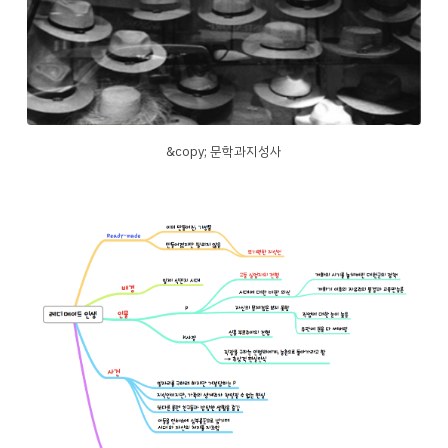
&copy; 문학과지성사