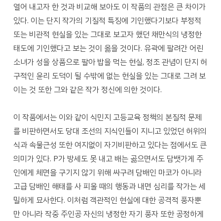
열어 내고자 한 것과 비교해 보아도 이 작품의 관점은 큰 차이가
있다. 이는 단지 작가의 기질적 특징에 기인했다기보다 부정적
또는 비관적 현실을 있는 그대로 보고자 했던 채만식의 냉정한
태도에 기인했다고 보는 것이 옳을 것이다. 유곽에 팔려간 어린
소녀가 성을 상품으로 팔아 밥을 먹는 현실, 정조 관념이 단지 허
구적인 윤리 도덕이 될 수밖에 없는 현실을 있는 그대로 그려 보
이는 것 또한 그와 같은 작가 정신에 의한 것이다.
이 작품에서는 이와 같이 식민지 고등교육 정책의 본질적 문제
를 비판하면서도 당대 조선의 지식인들이 지니고 있었던 허위의
식과 속물근성 또한 여지없이 자기비판하고 있다는 점에서도 큰
의미가 있다. P가 방세도 못 내고 배는 곯으면서도 담뱃가게 주
인에게 체면을 구기지 않기 위해 싸구려 담배인 마코가 아니라
고급 담배인 해태를 사 피울 때의 행동과 내면 심리를 작가는 세
밀하게 묘사한다. 이처럼 객관적인 현실에 대한 공격적 풍자뿐
만 아니라 작중 주인공 자신의 냉정한 자기 풍자 또한 공정하게