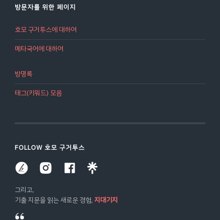
방문자를 위한 페이지
호모 구거투스에 대하여
메타국어에 대하여
방명록
태그(키워드) 모음
FOLLOW 호모 구거투스
그리고,
기출 지문을 읽는 새로운 경험,
지대기지