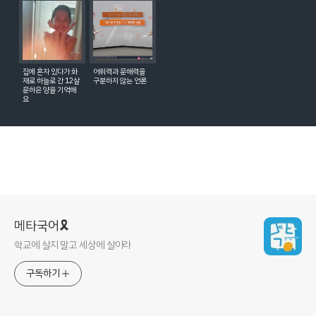
집에 혼자 있다가 화
어휘력과 문해력을
재로 하늘로 간 12살
구분하지 않는 언론
문하은 양을 기억해
요
메타국어🎗
학교에 살지 말고 세상에 살아라
구독하기