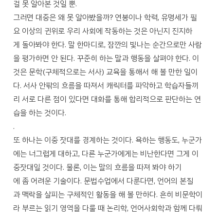
걸 못 알아본 것일 뿐.
그러면 대중은 왜 못 알아봤을까? 연봉이나 학력, 유명세가 필
요 이상의 귄위로 우리 사회에 작동하는 것은 아닌지 진지하
게 돌아봐야 한다. 말 한마디로, 잠깐의 빛나는 순간으로만 사람
을 평가하면 안 된다. 꾸준히 하는 말과 행동을 살펴야 한다. 이
것은 문학(구체적으로는 서사) 교육을 통해서 해 볼 만한 일이
다. 서사 안팎의 흐름을 따져서 캐릭터를 파악하고 학습자들끼
리 서로 다른 점이 있다면 대화를 통해 합리적으로 판단하는 연
습을 하는 것이다.
.
또 하나는 이중 잣대를 경계하는 것이다. 욕하는 행동도, 누군가
에는 너그럽게 대하고, 다른 누군가에게는 비난한다면 그게 이
중잣대일 것이다. 물론, 이는 말의 흐름을 따져 봐야 하기
에 좀 어려운 기술이다. 문법수업에서 다룬다면, 언어의 본질
과 맥락을 살피는 구체적인 활동을 해 볼 만하다. 흔히 비문학이
라 부르는 읽기 영역을 다룰 때 논리학, 언어사회학과 함께 다뤄