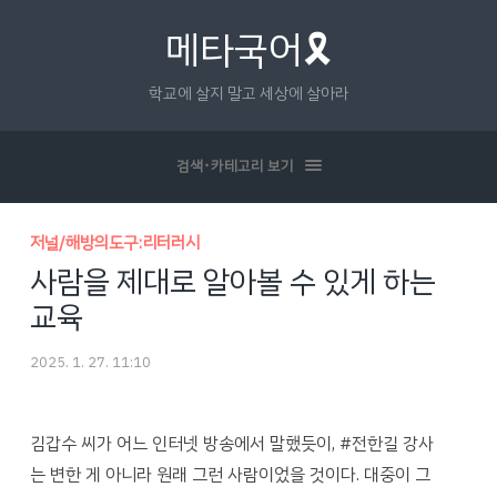
메타국어🎗
학교에 살지 말고 세상에 살아라
검색･카테고리 보기
저널/해방의도구:리터러시
사람을 제대로 알아볼 수 있게 하는
교육
2025. 1. 27. 11:10
김갑수 씨가 어느 인터넷 방송에서 말했듯이, #전한길 강사
는 변한 게 아니라 원래 그런 사람이었을 것이다. 대중이 그