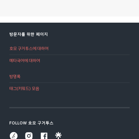
방문자를 위한 페이지
호모 구거투스에 대하여
메타국어에 대하여
방명록
태그(키워드) 모음
FOLLOW 호모 구거투스