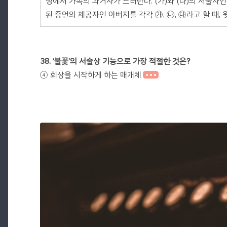
정에서 가족의 과거사가 드러난다. (가)와 (다)의 서술자인 
된 증언의 제공자인 아버지를 각각 ㉮, ㉯, ㉰라고 할 때, 
38. ‘불꽃’의 서술상 기능으로 가장 적절한 것은?
④ 회상을 시작하게 하는 매개체