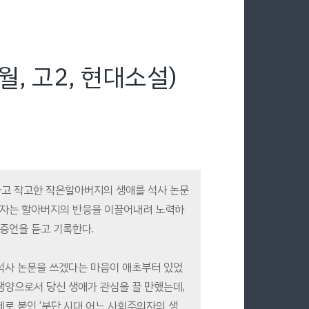
월, 고2, 현대소설)
하고 작고한 작은할아버지의 생애를 석사 논문
손자는 할아버지의 반응을 이끌어내려 노력하
증언을 듣고 기록한다.
석사 논문을 쓰겠다는 마음이 애초부터 있었
희생양으로서 당신 생애가 관심을 끌 만했는데,
제로 붙인 ‘분단 시대 어느 사회주의자의 생