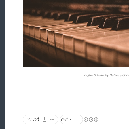
organ (Photo by Deleece Coo
공감
구독하기