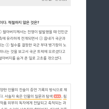
용이다. 적절하지 않은 것은?
① 할아버지께서는 전쟁이 발발했을 때 인민군
남측에 유리하게 전개되면서 ② 읍내가 국군과
는 ③ 철수를 결정한 국군 부대 병기창의 노
 떠나는 것을 보고서 국군 트럭에 오르셨다고
할아버지를 숨겨 준 일로 고초를 겪으셨다.
양한 인물의 진술이 증언 기록의 방식으로 제
다.
서술자 혹은 인물의 질문과 탐색
,
침
 작품 외부의 독자에게 전달되고 축적되는 과