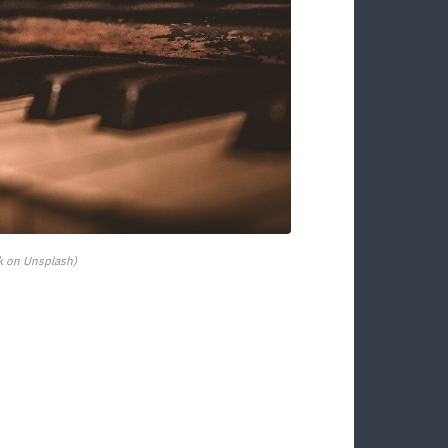
k on Unsplash)