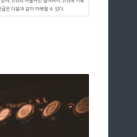
손자, (나)의 서술자인 할아버지, (다)에 기록
윗글은 다음과 같이 이해할 수 있다.