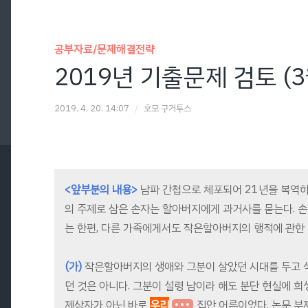
공부자료/문제해결전략
2019년 기출문제 검토 (3
2019. 4. 20. 14:07
/
호모 구거투스
<앞부분의 내용>
남파 간첩으로 체포되어 21년을 복역
의 주제로 삼은 손자는 할아버지에게 과거사를 묻는다. 
는 한편, 다른 가족에게서도 작은할아버지의 행적에 관한 
(가)
작은할아버지의 생애와 그분이 살았던 시대를 두고 
던 것은 아니다. 그분이 설령 남이라 해도 분단 현실에 
제삼자가 아닌 바로
우리
집안 어른이었다. 논문 부