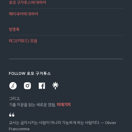
호모 구거투스에 대하여
메타국어에 대하여
방명록
태그(키워드) 모음
FOLLOW 호모 구거투스
그리고,
기출 지문을 읽는 새로운 경험,
지대기지
교사는 금지시키는 사람이 아니라 가능하게 하는 사람이다. ― Olivier
Francomme