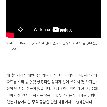
Vader en Dochter(아버지와 딸), 8분, 미카엘 두독 데 비트 감독(네덜란
드), 2000
해석하기가 난해한 작품입니다. 자전거 바퀴와 바다, 자전거의
따르릉 소리 등 몇몇 상징적인 장치가 많이 쓰여서 몇 가지는 확
신이 안 서는 것들이 있습니다. 그러나 아버지에 대한 그리움의
깊이가 참 깊게 느껴지는 작품이라, 누군가를 잃어버린 경험이
있는 사람이라면 무척 공감할 만한 작품이라고 생각합니다.