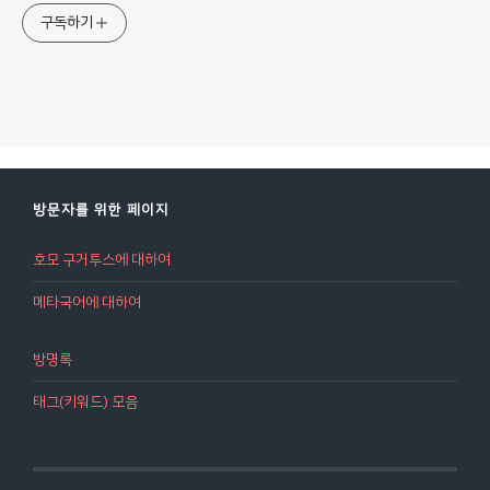
구독하기
방문자를 위한 페이지
호모 구거투스에 대하여
메타국어에 대하여
방명록
태그(키워드) 모음