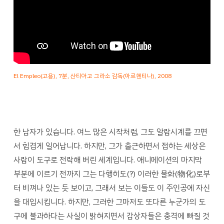
El Empleo
(고용
), 7분,
산티아고 그라소
감독(아르헨티나),
2008
한 남자가 있습니다. 여느 많은 시작처럼, 그도 알람시계를 끄면
서 힘겹게 일어납니다. 하지만, 그가 출근하면서 접하는 세상은
사람이 도구로 전락해 버린 세계입니다. 애니메이션의 마지막
부분에 이르기 전까지 그는 다행히도(?) 이러한 물화(物化)로부
터 비껴나 있는 듯 보이고, 그래서 보는 이들도 이 주인공에 자신
을 대입시킵니다. 하지만, 그러한 그마저도 또다른 누군가의 도
구에 불과하다는 사실이 밝혀지면서 감상자들은 충격에 빠질 것