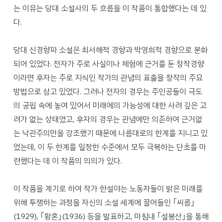
는 이유는 당대 소설사의 두 흐름을 이 작품이 통합했다는 데 있
다.
당대 신경향파 소설은 최서해적 경향과 박영희적 경향으로 분화
되어 있었다. 전자가 주로 사실이나 체험에 근거를 둔 창작경향
이라면 후자는 주로 지식인 작가의 관념의 표출을 창작의 주요
방법으로 삼고 있었다. 그러나 전자의 경우는 주인공들이 극도
의 궁핍 속에 놓여 있어서 미래에의 가능성에 대한 사려 깊은 고
려가 없는 상태였고, 후자의 경우는 관념에만 의존하여 근거없
는 낙관주의만을 강조했기 때문에 나름대로의 한계를 지니고 있
었는데, 이 두 한계를 일정한 수준에서 모두 극복하는 단초를 마
련했다는 데 이 작품의 의의가 있다.
이 작품을 계기로 하여 작가 한설야는 노동자들이 밝은 미래를
위해 투쟁하는 과정을 자신의 소설 세계에 끌어들인 ｢씨름｣
(1929), ｢황혼｣(1936) 등을 발표하고, 마침내 ｢설봉산｣을 통해