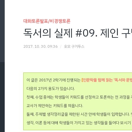
대화토론발표/비경쟁토론
독서의 실제 #09. 제인 
2017. 10. 30. 09:36
/
호모 구거투스
이 글은 2017년 2학기에 진행되는
[
인문학을 함께 읽는 '독서와 문법
다음의 2가지 용도
가 있습니다.
첫째, 수업 중에는 학생들이 키워드를 선정하고 토론하는 전 과정을 
교사가 제안하는 키워드를 띄웁니다.
둘째, 주제별 생각정리글을 제한된 시간 안에 학생들이 입력합니다.
생각, 이론 등에 대해 학생들이 가지고 있는 생각들을 들여다 보시기