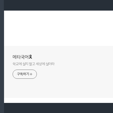
메타국어🎗
학교에 살지 말고 세상에 살아라
구독하기