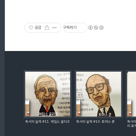
공감
구독하기
독서의 실제 #11. 제임스 글리크
독서의 실제 #10. 토머스 쿤
독서의
리 호