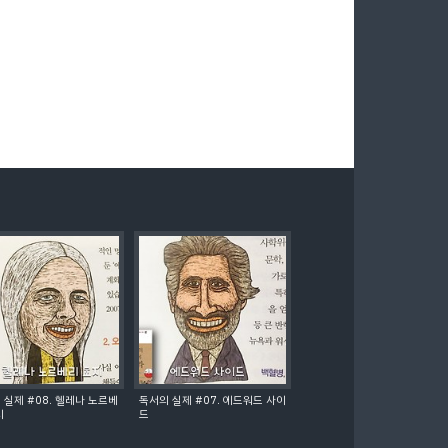
 실제 #08. 헬레나 노르베
독서의 실제 #07. 에드워드 사이
지
드