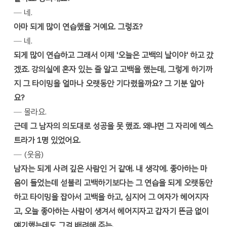
─ 네.
아마 되게 많이 연습했을 거예요. 그렇죠?
─ 네.
되게 많이 연습하고 그래서 이제 '오늘은 고백의 날이야' 하고 갔
겠죠. 강의실에 혼자 있는 줄 알고 고백을 했는데, 그렇게 하기까
지 그 타이밍을 얼마나 오랫동안 기다렸을까요? 그 기분 알아
요?
─ 몰라요.
근데 그 남자의 의도대로 성공을 못 했죠. 왜냐면 그 자리에 엑스
트라가 1명 있었어요.
─ (웃음)
남자는 되게 사려 깊은 사람인 거 같애. 내 생각에. 좋아하는 마
음이 들었는데 섣불리 고백하기보다는 그 연습을 되게 오랫동안
하고 타이밍을 잡아서 고백을 하고, 심지어 그 여자가 헤어지자
고, 오늘 좋아하는 사람이 생겨서 헤어지자고 갑자기 뜬금 없이
얘기했는데도 그걸 배려해 주는.