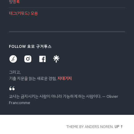
방명록
태그(키워드) 모음
FOLLOW 호모 구거투스
그리고,
기출 지문을 읽는 새로운 경험,
지대기지
교사는 금지시키는 사람이 아니라 가능하게 하는 사람이다. ― Olivier
Francomme
THEME BY
ANDERS NOREN
.
UP ↑