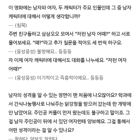
이 영화에는 남자와 여자, 두 캐릭터가 주요 인물인데 그 중 남자
캐릭터에 대해서 어떻게 생각합니까?
─ (침묵)
주변 친구들하고 삼삼오오 모여서 "저런 남자 어때?" 하고 서로
물어보세요. "왜?"라고 추가 질문을 적어도 세 번씩 하구요.
─ (웅성웅성) 불쌍해요... 등등등
자 이제 여자 캐릭터에 대해서도 대화를 나누세요. "저런 여자
어때?"
─ (웅성웅성) 이기적이고 즉흥적이에요... 등등등
남자의 성격을 알 수 있는 장면이 맨 처음에 나오잖아요? 학과에
서 간식나눔행사로 나눠주는 닭강정을 받으러 갔는데 한 개밖에
안 남았어요. 주인공 커플이 먼저 왔는데도 불구하고 말이죠. 그
걸
남자 주인공이
뒤에 서 있던 여자한테 양보해요. 그걸 통해서
어떤 성격이라는 걸 알 수 있나요?
─ 착하다, 양보도 잘한다..