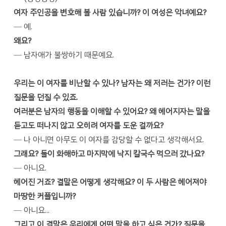
여자 주인공을 변호해 볼 사람 있습니까? 이 여성은 악녀예요?
─ 예.
왜요?
─ 남자애가 불쌍하기 때문예요.
우리는 이 여자를 비난할 수 있나?
남자는 왜 저러는 건가? 이런
질문을 던질 수 있죠.
여러분은 남자의 행동을 이해할 수 있어요?
왜 헤어지자는 말을
듣고도 떠나지 않고 오히려 여자를 도운 걸까요?
─ 나 아니면 아무도 이 여자를 감당할 수 없다고 생각해서요.
그래요? 둘이 화해하고 마지막에 낙지 칼국수 먹으러 갔나요?
─ 아니요.
헤어진 거죠? 결말은 어떻게 생각해요? 이 두 사람은 헤어져야
마땅한 커플입니까?
─ 아니요...
그리고 이 결말은 우리에게 어떤 말을 하고 싶은 건가? 질문을