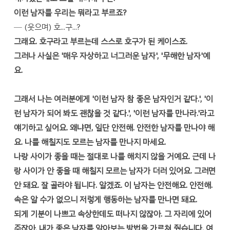
이런 남자를 우리는 뭐라고 부르죠?
─ (웃으며) 호...구...?
그래요. 호구라고 부르는데 스스로 호구가 된 케이스죠.
그러나 사실은 '매우 자상하고 너그러운 남자', '무해한 남자'예
요.
그래서 나는 여러분에게 '이런 남자 참 좋은 남자인거 같다.', '이
런 남자가 되어 봐도 괜찮을 것 같다.', '이런 남자를 만나라.'라고
얘기하고 싶어요. 왜냐면, 일단 안전해. 안전한 남자를 만나야 해
요. 나를 해칠지도 모르는 남자를 만나지 마세요.
나랑 사이가 좋을 때는 절대로 나를 해치지 않을 거예요. 근데 나
랑 사이가 안 좋을 때 해칠지 모르는 남자가 더러 있어요. 그러면
안 돼요. 잘 골라야 됩니다. 알겠죠. 이 남자는 안전해요. 안전해.
속은 알 수가 없으니 저렇게 행동하는 남자를 만나면 돼요.
되게 기분이 나쁘고 속상한데도 떠나지 않잖아. 그 자리에 있어
주잖아. 내가 좋은 남자를 알아보는 방법을 가르쳐 줬습니다, 여