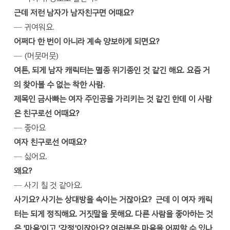
근데 저런 남자가 남자친구면 어때요?
─ 귀여워요.
어쩌다 한 번이 아니라 계속 양보하게 되면요?
─ (머뭇머뭇)
여튼, 되게 남자 캐릭터는 멸종 위기종인 것 같긴 해요. 요즘 거
의 찾아볼 수 없는 착한 사람.
제목인 금사빠는 여자 주인공을 가리키는 것 같긴 한데 이 사람
은 친구로선 어때요?
─ 좋아요
여자 친구로선 어때요?
─ 싫어요.
왜요?
─ 사기 칠 것 같아요.
사기요? 사기는 상대방을 속이는 거잖아요? 근데
이 여자 캐릭
터는 되게 정직해요. 거짓말을 못해요. 다른 사람을 좋아하는 것
은 '마음'이고 '감정'이잖아요? 여러분은 마음을 어찌할 수 있나