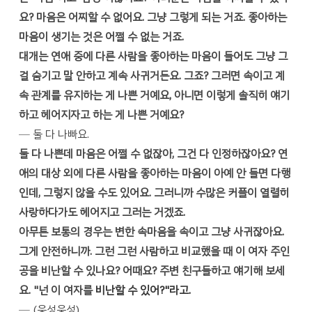
요? 마음은 어찌할 수 없어요. 그냥 그렇게 되는 거죠. 좋아하는
마음이 생기는 것은 어쩔 수 없는 거죠.
대개는 연애 중에 다른 사람을 좋아하는 마음이 들어도 그냥 그
걸 숨기고 말 안하고 계속 사귀거든요. 그죠? 그러면 속이고 계
속 관계를 유지하는 게 나쁜 거예요, 아니면 이렇게 솔직히 얘기
하고 헤어지자고 하는 게 나쁜 거예요?
─ 둘 다 나빠요.
둘 다 나쁜데 마음은 어쩔 수 없잖아, 그건 다 인정하잖아요? 연
애의 대상 외에 다른 사람을 좋아하는 마음이 아예 안 들면 다행
인데, 그렇지 않을 수도 있어요. 그러니까 수많은 커플이 열렬히
사랑하다가도 헤어지고 그러는 거겠죠.
아무튼 보통의 경우는 변한 속마음을 속이고 그냥 사귀잖아요.
그게 안전하니까. 그런 그런 사람하고 비교했을 때 이 여자 주인
공을 비난할 수 있나요?
어때요? 주변 친구들하고 얘기해 보세
요. "넌 이 여자를
비난할 수 있어?"라고.
─ (웅성웅성)