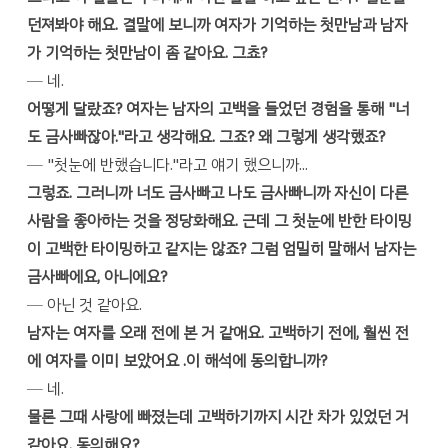
던져봐야 해요. 결말에 보니까 여자가 기억하는 첫만남과 남자
가 기억하는 첫만남이 좀 같아요. 그쵸?
─ 네.
어떻게 달랐죠? 여자는 남자의 고백을 들었던 경험을 통해 "너
도 금사빠잖아."라고 생각해요. 그죠? 왜 그렇게 생각했죠?
─ "첫눈에 반했습니다."라고 얘기 했으니까...
그렇죠. 그러니까 너도 금사빠고 나도 금사빠니까 자신이 다른
사람을 좋아하는 것을 정당화해요. 근데 그 첫눈에 반한 타이밍
이 고백한 타이밍하고 같지는 않죠? 그럼 엄밀히 말해서 남자는
금사빠에요, 아니에요?
─ 아닌 것 같아요.
남자는 여자를 오래 전에 본 거 같애요. 고백하기 전에, 훨씬 전
에 여자를 이미 보았어요 .이 해석에 동의합니까?
─ 네.
물론 그때 사랑에 빠졌는데 고백하기까지 시간 차가 있었던 거
같아요. 동의해요?