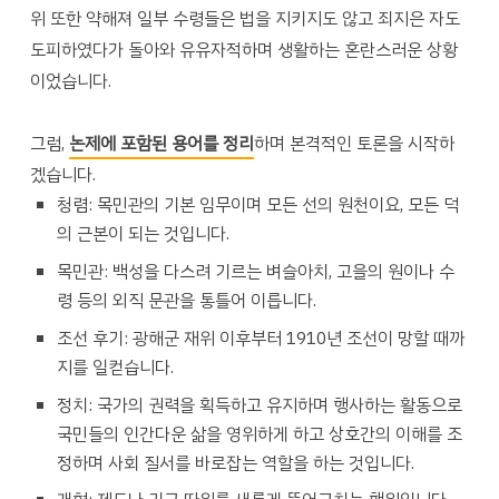
위 또한 약해져 일부 수령들은 법을 지키지도 않고 죄지은 자도
도피하였다가 돌아와 유유자적하며 생활하는 혼란스러운 상황
이었습니다.
그럼,
논제에 포함된 용어를 정리
하며 본격적인 토론을 시작하
겠습니다.
청렴: 목민관의 기본 임무이며 모든 선의 원천이요, 모든 덕
의 근본이 되는 것입니다.
목민관: 백성을 다스려 기르는 벼슬아치, 고을의 원이나 수
령 등의 외직 문관을 통틀어 이릅니다.
조선 후기: 광해군 재위 이후부터 1910년 조선이 망할 때까
지를 일컫습니다.
정치: 국가의 권력을 획득하고 유지하며 행사하는 활동으로
국민들의 인간다운 삶을 영위하게 하고 상호간의 이해를 조
정하며 사회 질서를 바로잡는 역할을 하는 것입니다.