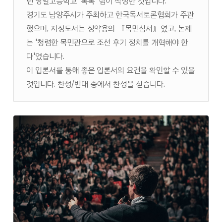
던 영일고등학교 '톡톡' 팀이 작성한 것입니다.
경기도 남양주시가 주최하고 한국독서토론협회가 주관
했으며, 지정도서는 정약용의 『목민심서』였고, 논제
는 '청렴한 목민관으로 조선 후기 정치를 개혁해야 한
다'였습니다.
이 입론서를 통해 좋은 입론서의 요건을 확인할 수 있을
것입니다. 찬성/반대 중에서 찬성을 싣습니다.