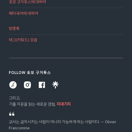
호모 구거투스에 대하여
메타국어에 대하여
방명록
태그(키워드) 모음
FOLLOW 호모 구거투스
그리고,
기출 지문을 읽는 새로운 경험,
지대기지
교사는 금지시키는 사람이 아니라 가능하게 하는 사람이다. ― Olivier
Francomme