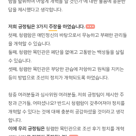
함을 발휘하여 어떻게 개혁을 할 것인가’에 대한 물음에 충분한
답을 제시했다고 생각합니다.
저희 긍정팀은 3가지
주장
을 하였습니다.
첫째, 청렴함은 애민정신의 바탕으로서 무능하고 부패한 관리들
을 개혁할 수 있습니다.
둘째, 청렴한 목민관은 폐단을 없애고 고통받는 백성들을 살릴
수 있습니다.
셋째, 청렴한 목민관은 부당한 관습에 저항하고 원칙을 지키는
등의 방법으로 조선의 정치가 개혁되도록 하였습니다.
청중 여러분들과 심사위원 여러분들, 저희 긍정팀이 제시한 주
장과 근거들, 어떠셨나요? 반드시 청렴함이 갖추어져야 정치를
개혁할 수 있다는 것에 대해 충분히 공감하셨을 것이라고 생각
합니다.
이에 우리 긍정팀은
청렴한 목민관으로 조선 후기 정치를 개혁