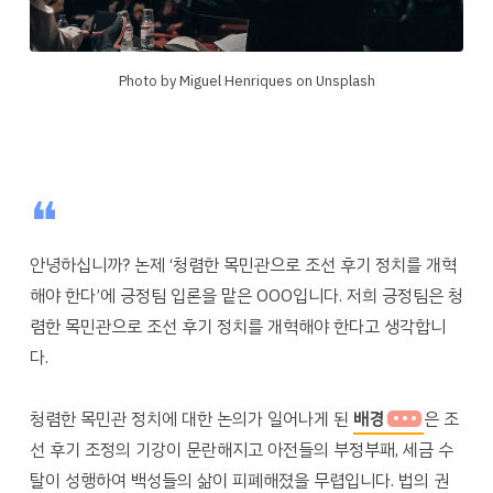
Photo by Miguel Henriques on Unsplash
❝
안녕하십니까? 논제 ‘청렴한 목민관으로 조선 후기 정치를 개혁
해야 한다’에 긍정팀 입론을 맡은 OOO입니다. 저희 긍정팀은 청
렴한 목민관으로 조선 후기 정치를 개혁해야 한다고 생각합니
다.
청렴한 목민관 정치에 대한 논의가 일어나게 된
배경
은 조
선 후기 조정의 기강이 문란해지고 아전들의 부정부패, 세금 수
탈이 성행하여 백성들의 삶이 피폐해졌을 무렵입니다. 법의 권