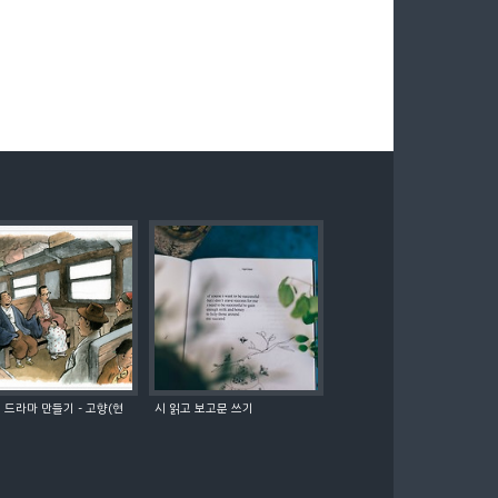
 드라마 만들기 - 고향(현
시 읽고 보고문 쓰기