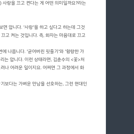
(2) 사랑을 끄고 켠다는 게 어떤 의미일까요?라는
보면 압니다. '사랑'을 하고 싶다고 하는데 그것
로 끄고 켜는 것입니다. 즉, 화자는 마음대로 끄고
연에 나옵니다. '굳어버린 핏줄기'와 '황량한 가
리는 압니다. 이런 상태라면, 김춘수의 <꽃>처
그러나 어려운 일이지요. 어쩌면 그 과정에서 화
찾기보다는 가벼운 만남을 선호하는, 그런 현대인