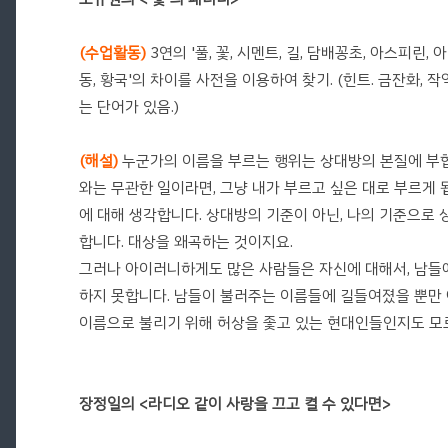
(수업활동)
3연의 '풀, 꽃, 시멘트, 길, 담배꽁초, 아스피린, 
동, 황국'의 차이를 사전을 이용하여 찾기. (힌트. 금잔화,
는 단어가 있음.)
(해설)
누군가의 이름을 부르는 행위는 상대방의 본질에 부합
와는 무관한 일이라면, 그냥 내가 부르고 싶은 대로 부르게 
에 대해 생각합니다. 상대방의 기준이 아닌, 나의 기준으로 
합니다. 대상을 왜곡하는 것이지요.
그러나 아이러니하게도 많은 사람들은 자신에 대해서, 남들
하지 못합니다. 남들이 불러주는 이름들에 길들여졌을 뿐만 
이름으로 불리기 위해 허상을 좇고 있는 현대인들인지도 
장정일의 <라디오 같이 사랑을 끄고 켤 수 있다면>