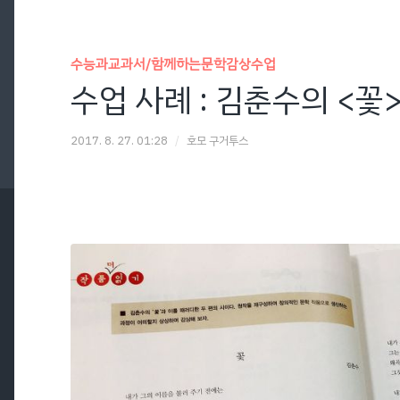
수능과교과서/함께하는문학감상수업
수업 사례 : 김춘수의 <꽃
2017. 8. 27. 01:28
/
호모 구거투스