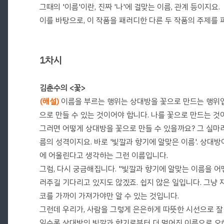
그때의 '이름'이란, 진짜 '나'에 걸맞는 이름, 관계 등이지요.
이를 바탕으로, 이 작품을 패러디한 다른 두 작품의 주제를
1차시
김춘수의 <꽃>
(해설)
이름을 부르는 행위는 상대방을 꽃으로 만드는 행위입니
으로 만들 수 있는 것이어야 합니다. 나를 꽃으로 만드는 것
그러면 어떻게 상대방을 꽃으로 만들 수 있을까요? 그 실마리
름의 성격이지요. 바로 '빛깔과 향기에 알맞은 이름'. 상대
에 어울린다고 생각하는 그런 이름입니다.
그럼, 다시 궁금해집니다. "빛깔과 향기에 알맞는 이름을 어
러주길 기다리고 있지도 않겠죠. 쉽지 않은 일입니다. 그냥
코를 가까이 가져가야만 알 수 있는 것입니다.
그런데 우리가, 사람을 그렇게 은은하게 따뜻한 시선으로 잘
일수록 상대방의 빛깔과 향기로부터 더 멀어진 이름으로 오