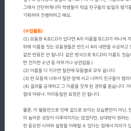
그래서 간단하게나마 학생들이 학급 친구들의 빛깔과 향기를
기획하여 진행하려고 해요.
(수업활동)
(1) 모둠원 A,B,C,D가 있다면 A의 이름을 B,C,D가 하
위해 이름을 짓는 모둠원들은 반드시 A의 내면을 수긍하고 인
같은 반응은 안 됩니다. 같은 방식으로 B,C,D의 이름도 짓습
면 진지한 소년 등 아무거나 상관없음.)
(2) 이름을 다 지으면 칠판에 모둠별로 모두 씁니다.
(3) 한 모둠씩 나와서 칠판 앞에 서고 나머지 친구들이 협
(4) 결과를 공개하고 그 이름을 짓게 된 경위를 듣습니다.
절대 야유나, 어리둥절한 표정은 안 됩니다.
물론, 이 활동만으로 인해 겉으로 보이는 모습뿐만이 아닌,
의 놀라운 성장이 이루어지지는 않겠지만, 상대방이 원하는
한 중요한 시어와 설정을 이해할 수 있다는 점에서 의의가 