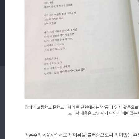
창비의 고등학교 문학교과서의 한 단원에서는 '작품 더 읽기' 활동으로
교과서 내용은 그냥 이게 다인데, 재미있는
김춘수의 <꽃>은 서로의 이름을 불러줌으로써 의미있는 존