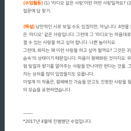
(수업활동)
(1) '라디오 같은 사랑'이란 어떤 사랑일까요? 
질문에 답 찾기.
(해설)
낭만적인 시로 보일 수도 있겠지만, 아닙니다. 4연을 
은 '라디오' 같은 사랑입니다. 그런데 그 '라디오'는 마음대
켤 수 있는 사랑을 하고 싶어 합니다. 나쁜 놈이지요.
그런데, 화자는 왜 이런 사랑을 하고 싶어 할까요? 그것은 3
슴속'의 상태이기 때문입니다. 마음이 황폐화된 것이지요. 우
럼 빛깔과 향기를 알아주는 사람을 만나야만 한다는 것을. 
자는 상처를 많이 입었을지도 모릅니다.
이렇게 이 작품은, 황폐해진 가슴을 안고도 진정한 사랑을 
의 모습을 표현하였습니다.
―――
*2017년 4월에 진행했던 수업입니다.