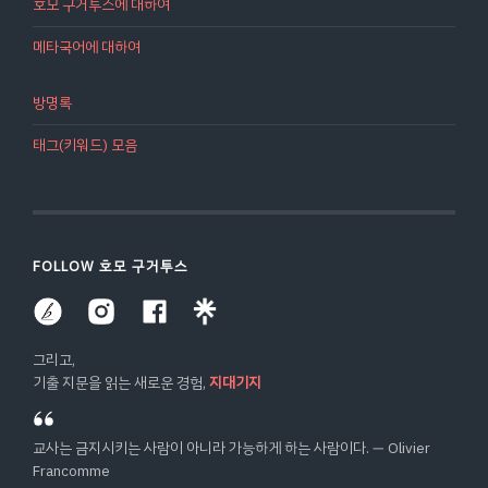
호모 구거투스에 대하여
메타국어에 대하여
방명록
태그(키워드) 모음
FOLLOW 호모 구거투스
그리고,
기출 지문을 읽는 새로운 경험,
지대기지
교사는 금지시키는 사람이 아니라 가능하게 하는 사람이다. ― Olivier
Francomme