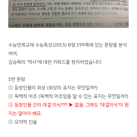
수능연계교재 수능특강(2015) B형 199쪽에 있는 문항을 분석
하여,
김승옥의 '역사'에 대한 키워드를 정리하였습니다.
1번 문항
① 등장인물의 회상 (회상의 표지는 무엇일까?)
② 독백적 어조 (독백적 어조임을 알 수 있는 표지는 무엇일까?)
③ 등장인물 간의 대결 의식??? ▶ 없음. 그래도 '대결의식'이 뭔
지는 알아야 해요..
⑤ 요약적 진술