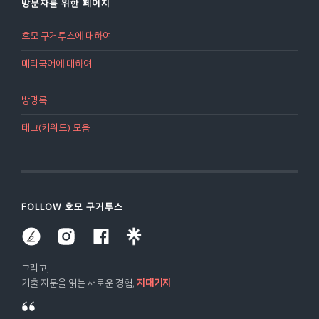
방문자를 위한 페이지
호모 구거투스에 대하여
메타국어에 대하여
방명록
태그(키워드) 모음
FOLLOW 호모 구거투스
그리고,
기출 지문을 읽는 새로운 경험,
지대기지